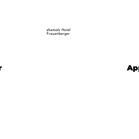
ehemals Hotel
Frauenberger
r
Ap