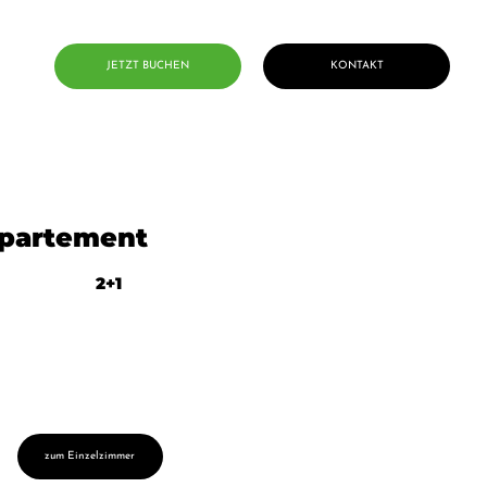
JETZT BUCHEN
KONTAKT
partement
2+1
zum Einzelzimmer