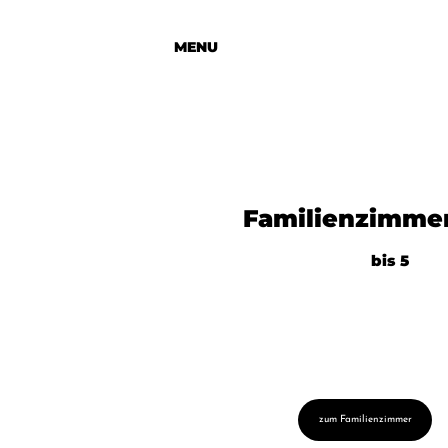
MENU
Familienzimme
bis 5
zum Familienzimmer