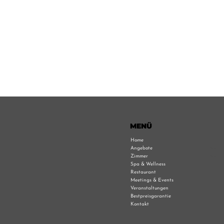
MENÜ
Home
Angebote
Zimmer
Spa & Wellness
Restaurant
Meetings & Events
Veranstaltungen
Bestpreisgarantie
Kontakt