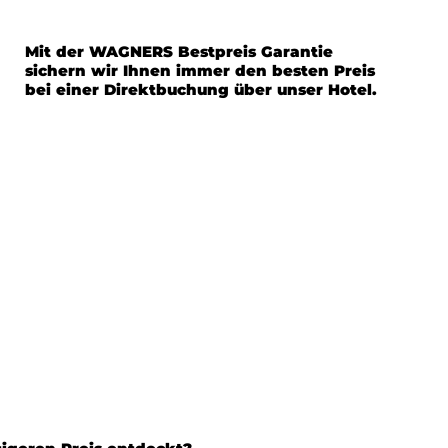
Mit der WAGNERS Bestpreis Garantie
sichern wir Ihnen immer den besten Preis
bei einer Direktbuchung über unser Hotel.