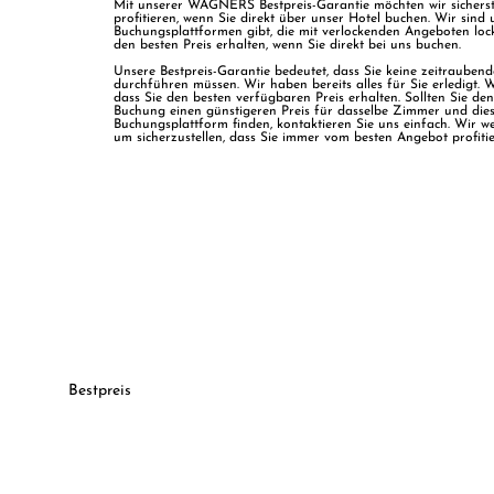
Mit unserer WAGNERS Bestpreis-Garantie möchten wir sicherstel
profitieren, wenn Sie direkt über unser Hotel buchen. Wir sind 
Buchungsplattformen gibt, die mit verlockenden Angeboten locke
den besten Preis erhalten, wenn Sie direkt bei uns buchen.
Unsere Bestpreis-Garantie bedeutet, dass Sie keine zeitraube
durchführen müssen. Wir haben bereits alles für Sie erledigt. W
dass Sie den besten verfügbaren Preis erhalten. Sollten Sie d
Buchung einen günstigeren Preis für dasselbe Zimmer und die
Buchungsplattform finden, kontaktieren Sie uns einfach. Wir w
um sicherzustellen, dass Sie immer vom besten Angebot profitie
Bestpreis