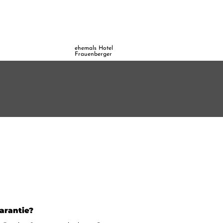
ehemals Hotel
Frauenberger
arantie?