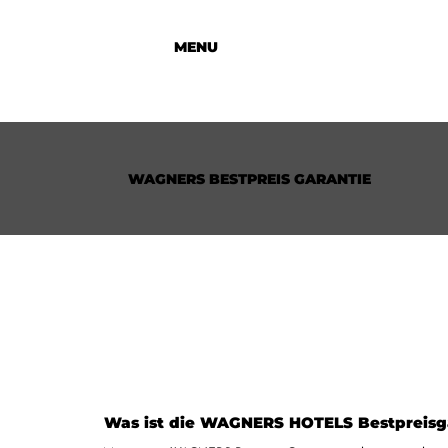
MENU
WAGNERS BESTPREIS GARANTIE
Was ist die WAGNERS HOTELS Bestpreisg