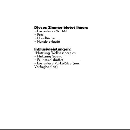
Dieses Zimmer bietet Ihnen:
• kostenloses WLAN
• Fön
• Handtücher
• Hunde erlaubt
Inklusivleistungen:
•Nutzung Wellnessbereich
• Nutzung Sauna
• Frühstücksbuffet
• kostenlose Parkplätze (nach
Verfügbarkeit)