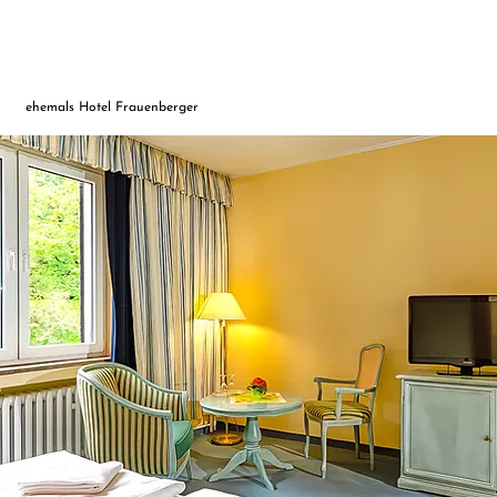
ehemals Hotel Frauenberger