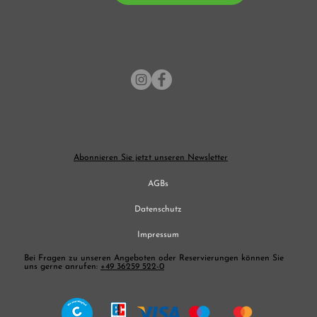
Abonnieren Sie jetzt unseren Newsletter
AGBs
Datenschutz
Impressum
Bei Fragen zu unseren Angeboten oder Reservierungen können Sie
uns gerne anrufen:
+49 36259 522-0