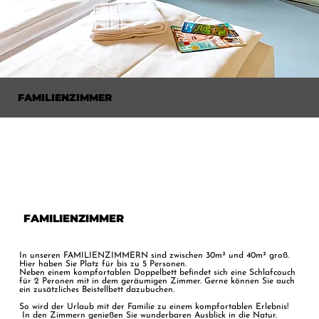
FAMILIENZIMMER
FAMILIENZIMMER
In unseren FAMILIENZIMMERN sind zwischen 30m² und 40m² groß.
Hier haben Sie Platz für bis zu 5 Personen.
Neben einem kompfortablen Doppelbett befindet sich eine Schlafcouch
für 2 Peronen mit in dem geräumigen Zimmer. Gerne können Sie auch
ein zusätzliches Beistellbett dazubuchen.
So wird der Urlaub mit der Familie zu einem kompfortablen Erlebnis!
In den Zimmern genießen Sie wunderbaren Ausblick in die Natur.