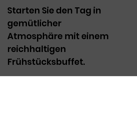
Starten Sie den Tag in
gemütlicher
Atmosphäre mit einem
reichhaltigen
Frühstücksbuffet.