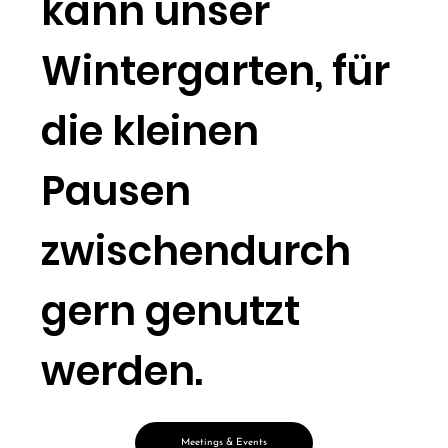
kann unser
Wintergarten, für
die kleinen
Pausen
zwischendurch
gern genutzt
werden.
Meetings & Events