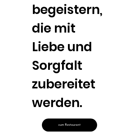
begeistern,
die mit
Liebe und
Sorgfalt
zubereitet
werden.
zum Restaurant