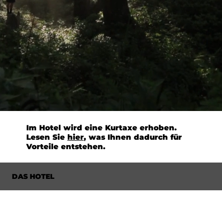
Im Hotel wird eine Kurtaxe erhoben.
Lesen Sie
hier
, was Ihnen dadurch für
Vorteile entstehen.
DAS HOTEL