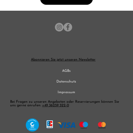
Abonnieren Sie jetzt unseren Newsletter
AGBs
Datenschutz
Impressum
Bei Fragen zu unseren Angeboten oder Reservierungen können Sie
uns gerne anrufen:
+49 36259 522-0