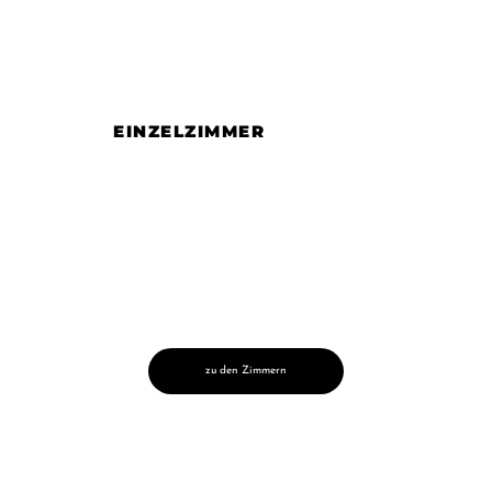
EINZELZIMMER
zu den Zimmern