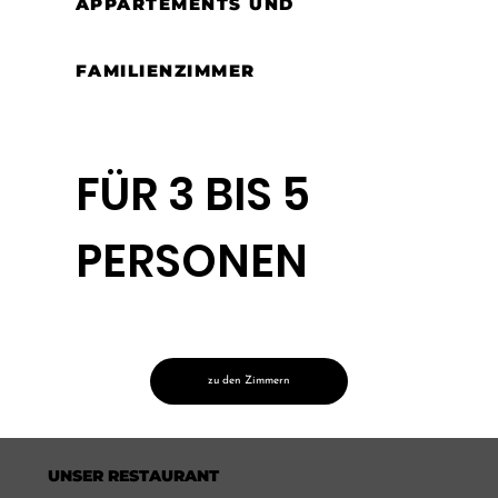
APPARTEMENTS UND
FAMILIENZIMMER
FÜR 3 BIS 5
PERSONEN
zu den Zimmern
UNSER RESTAURANT