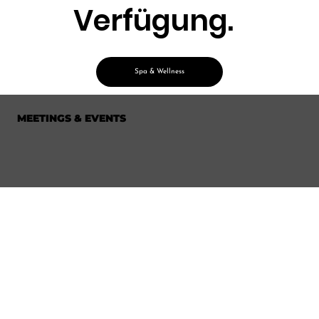
Verfügung.
Spa & Wellness
MEETINGS & EVENTS