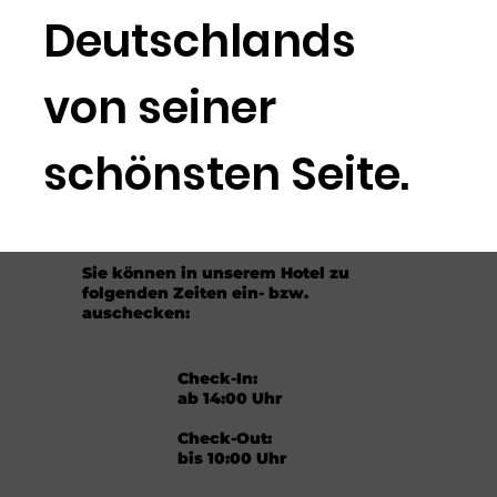
Deutschlands
von seiner
schönsten Seite.
Sie können in unserem Hotel zu
folgenden Zeiten ein- bzw.
auschecken:
Check-In:
ab 14:00 Uhr
Check-Out:
bis 10:00 Uhr