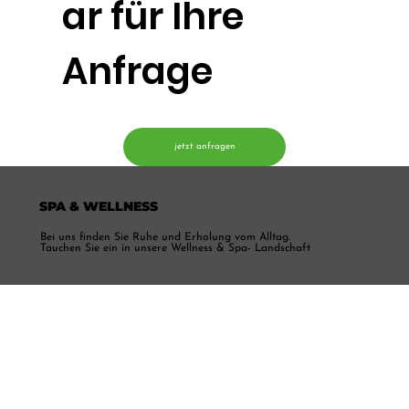
ar für Ihre
Anfrage
jetzt anfragen
SPA & WELLNESS
Bei uns finden Sie Ruhe und Erholung vom Alltag.
Tauchen Sie ein in unsere Wellness & Spa- Landschaft