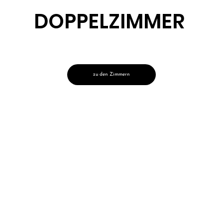
DOPPELZIMMER
zu den Zimmern