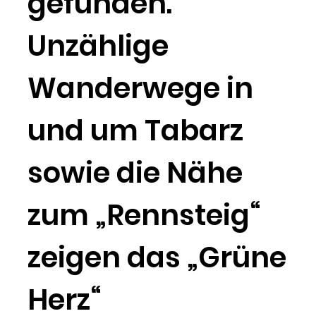
gefunden.
Unzählige
Wanderwege in
und um Tabarz
sowie die Nähe
zum „Rennsteig“
zeigen das „Grüne
Herz“